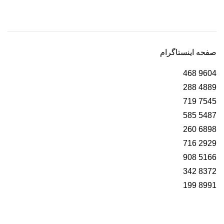
صفحه اینستاگرام
468
9604
288
4889
719
7545
585
5487
260
6898
716
2929
908
5166
342
8372
199
8991