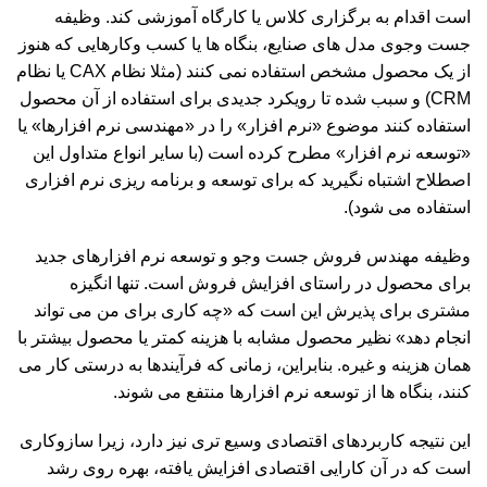
است اقدام به برگزاری کلاس یا کارگاه آموزشی کند. وظیفه
جست وجوی مدل های صنایع، بنگاه ها یا کسب وکارهایی که هنوز
از یک محصول مشخص استفاده نمی کنند (مثلا نظام CAX یا نظام
CRM) و سبب شده تا رویکرد جدیدی برای استفاده از آن محصول
استفاده کنند موضوع «نرم افزار» را در «مهندسی نرم افزارها» یا
«توسعه نرم افزار» مطرح کرده است (با سایر انواع متداول این
اصطلاح اشتباه نگیرید که برای توسعه و برنامه ریزی نرم افزاری
استفاده می شود).
وظیفه مهندس فروش جست وجو و توسعه نرم افزارهای جدید
برای محصول در راستای افزایش فروش است. تنها انگیزه
مشتری برای پذیرش این است که «چه کاری برای من می تواند
انجام دهد» نظیر محصول مشابه با هزینه کمتر یا محصول بیشتر با
همان هزینه و غیره. بنابراین، زمانی که فرآیندها به درستی کار می
کنند، بنگاه ها از توسعه نرم افزارها منتفع می شوند.
این نتیجه کاربردهای اقتصادی وسیع تری نیز دارد، زیرا سازوکاری
است که در آن کارایی اقتصادی افزایش یافته، بهره روی رشد