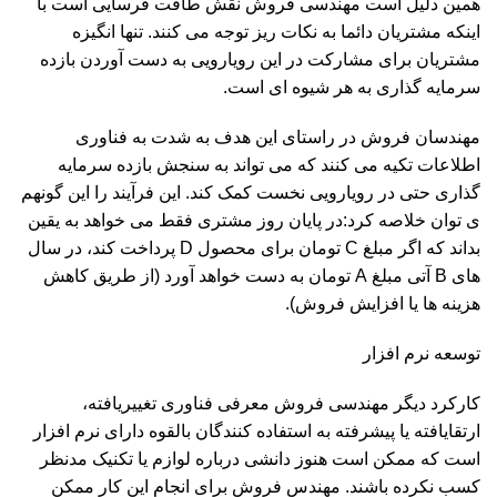
همین دلیل است مهندسی فروش نقش طاقت فرسایی است با
اینکه مشتریان دائما به نکات ریز توجه می کنند. تنها انگیزه
مشتریان برای مشارکت در این رویارویی به دست آوردن بازده
سرمایه گذاری به هر شیوه ای است.
مهندسان فروش در راستای این هدف به شدت به فناوری
اطلاعات تکیه می کنند که می تواند به سنجش بازده سرمایه
گذاری حتی در رویارویی نخست کمک کند. این فرآیند را این گونهم
ی توان خلاصه کرد:در پایان روز مشتری فقط می خواهد به یقین
بداند که اگر مبلغ C تومان برای محصول D پرداخت کند، در سال
های B آتی مبلغ A تومان به دست خواهد آورد (از طریق کاهش
هزینه ها یا افزایش فروش).
توسعه نرم افزار
کارکرد دیگر مهندسی فروش معرفی فناوری تغییریافته،
ارتقایافته یا پیشرفته به استفاده کنندگان بالقوه دارای نرم افزار
است که ممکن است هنوز دانشی درباره لوازم یا تکنیک مدنظر
کسب نکرده باشند. مهندس فروش برای انجام این کار ممکن